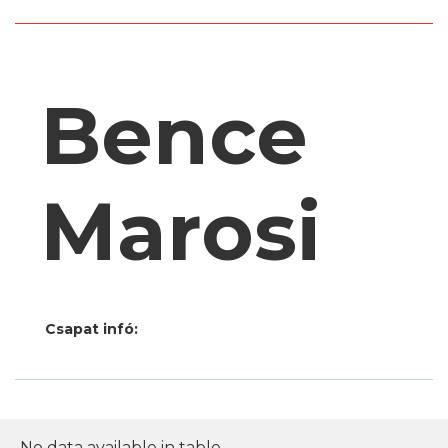
Bence
Marosi
Csapat infó:
No data available in table