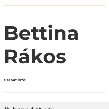
Bettina
Rákos
Csapat infó:
No data available in table