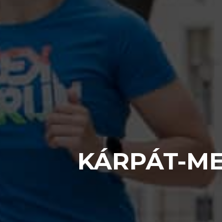
KÁRPÁT-ME