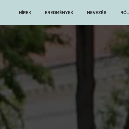
HÍREK
EREDMÉNYEK
NEVEZÉS
RÓL