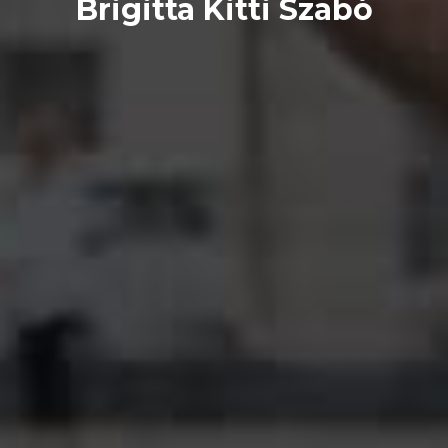
Brigitta Kitti Szabó