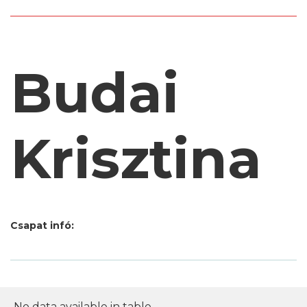
Budai
Krisztina
Csapat infó:
No data available in table