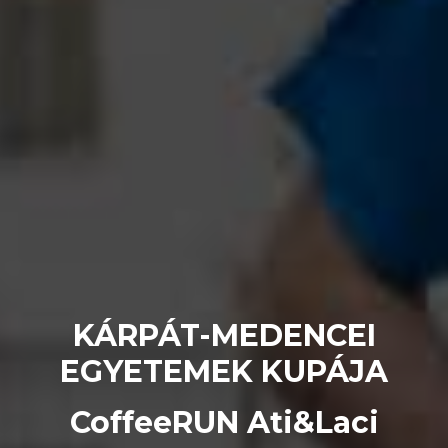
KÁRPÁT-MEDENCEI
EGYETEMEK KUPÁJA
CoffeeRUN Ati&Laci