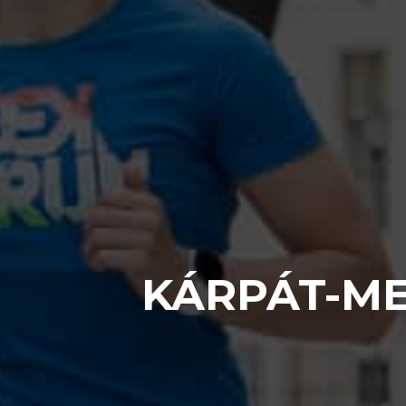
KÁRPÁT-ME