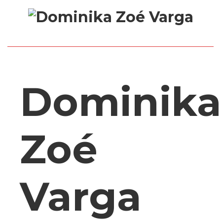
Dominik
Zoé
Varga