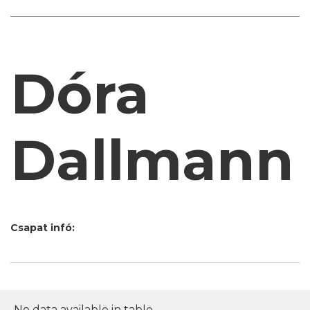
Dóra
Dallmann
Csapat infó:
No data available in table