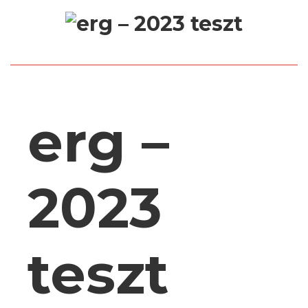
erg –
2023
teszt