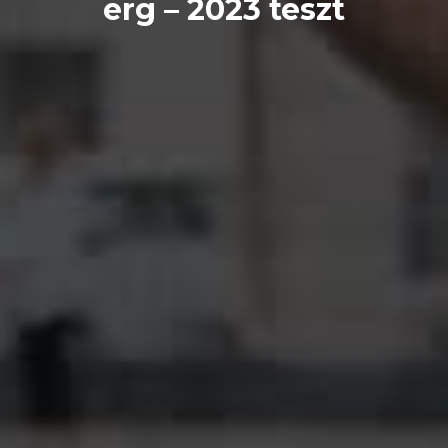
erg – 2023 teszt