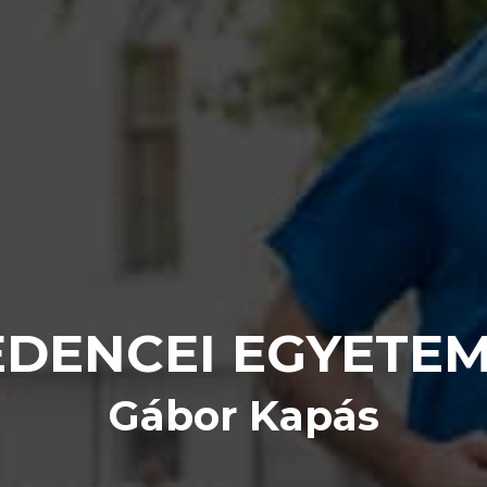
DENCEI EGYETE
Gábor Kapás