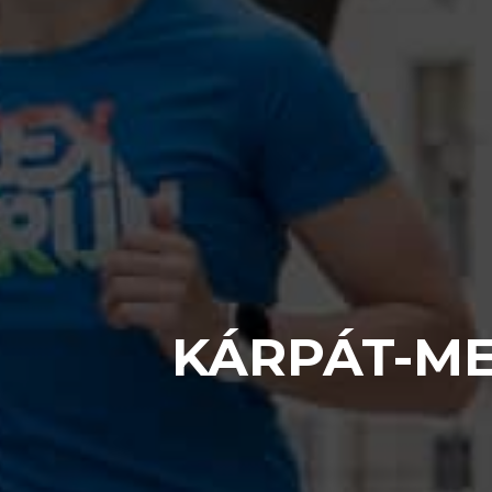
KÁRPÁT-ME