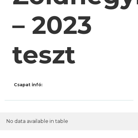
– 2023
teszt
Csapat infó:
No data available in table