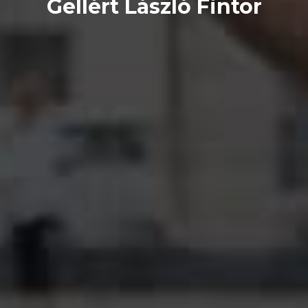
Gellért László Fintor