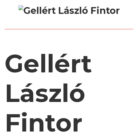
Gellért
László
Fintor