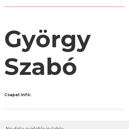
György
Szabó
Csapat infó:
No data available in table