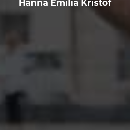
Hanna Emília Kristóf