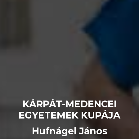
KÁRPÁT-MEDENCEI
EGYETEMEK KUPÁJA
Hufnágel János