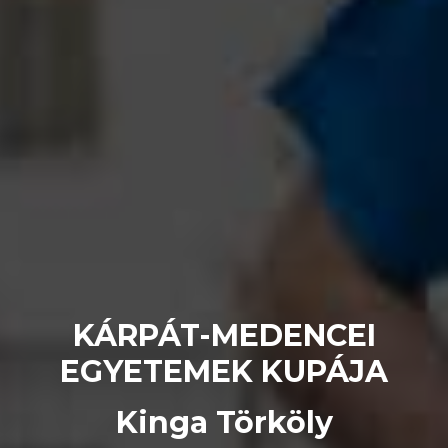
KÁRPÁT-MEDENCEI
EGYETEMEK KUPÁJA
Kinga Törköly