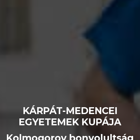
KÁRPÁT-MEDENCEI
EGYETEMEK KUPÁJA
Kolmogorov bonyolultság