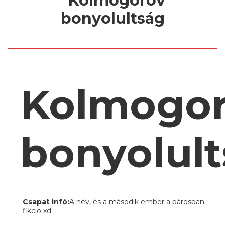
Kolmogo
bonyolul
Csapat infó:
A név, és a második ember a párosban
fikció xd