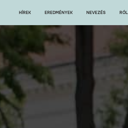
HÍREK
EREDMÉNYEK
NEVEZÉS
RÓL