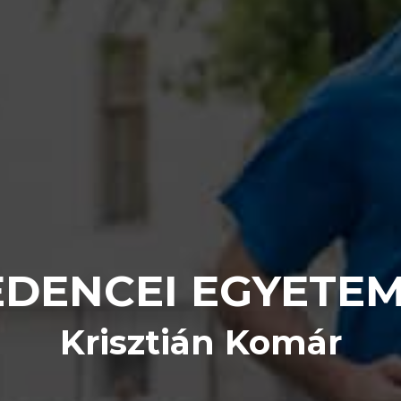
DENCEI EGYETE
Krisztián Komár