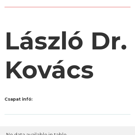
László Dr.
Kovács
Csapat infó:
No data available in table