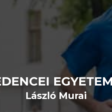
DENCEI EGYETE
László Murai