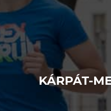
KÁRPÁT-ME