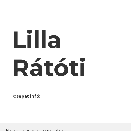
Lilla
Rátóti
Csapat infó:
No data available in table