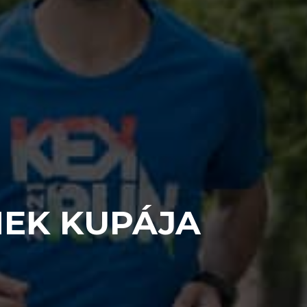
MEK KUPÁJA