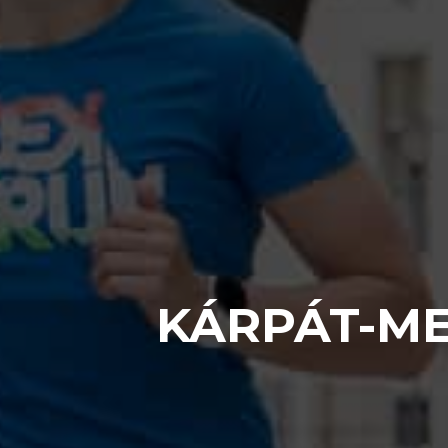
KÁRPÁT-ME