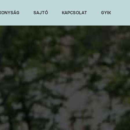
KONYSÁG
SAJTÓ
KAPCSOLAT
GYIK