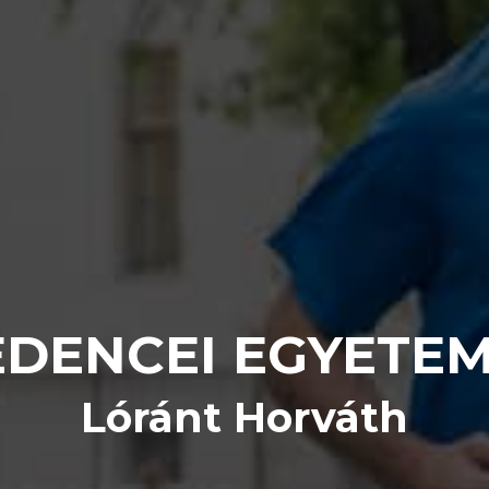
DENCEI EGYETE
Lóránt Horváth