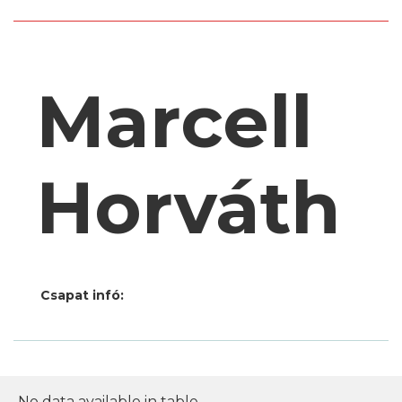
Marcell
Horváth
Csapat infó:
No data available in table