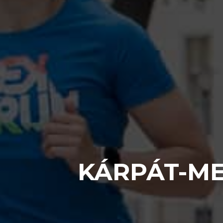
KÁRPÁT-ME