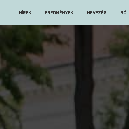
HÍREK
EREDMÉNYEK
NEVEZÉS
RÓL