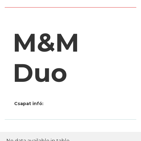
M&M
Duo
Csapat infó:
No data available in table