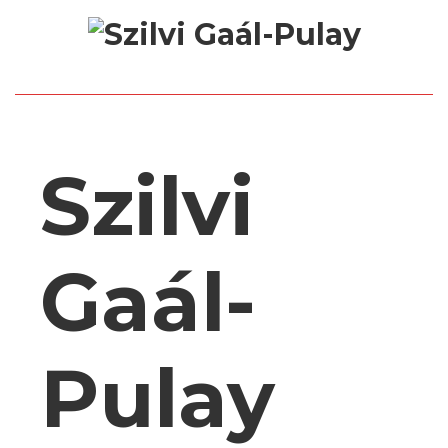
Szilvi
Gaál-
Pulay