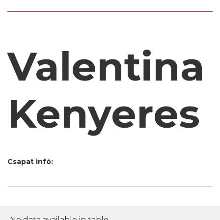
Valentina
Kenyeres
Csapat infó:
No data available in table