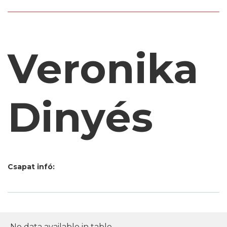
Veronika
Dinyés
Csapat infó:
No data available in table