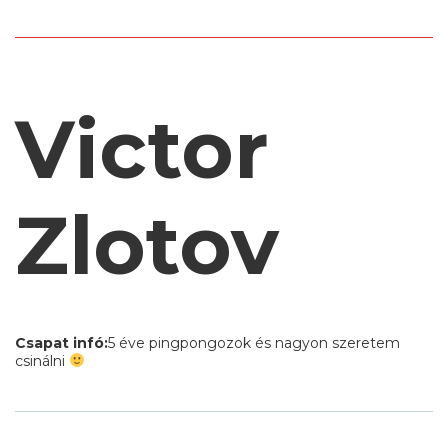
Victor
Zlotov
Csapat infó:
5 éve pingpongozok és nagyon szeretem
csinálni