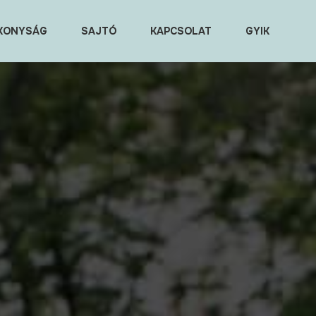
KONYSÁG
SAJTÓ
KAPCSOLAT
GYIK