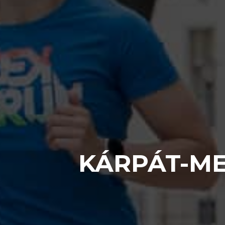
KÁRPÁT-ME