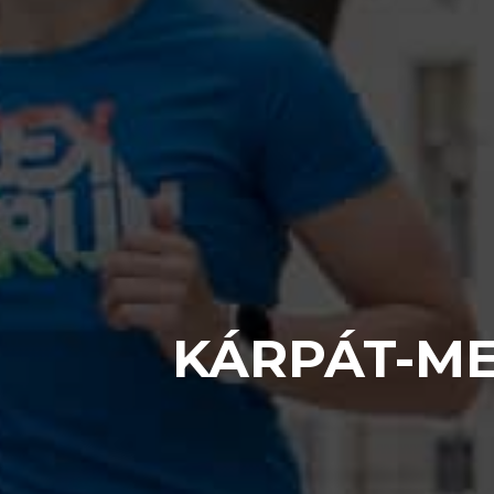
KÁRPÁT-ME