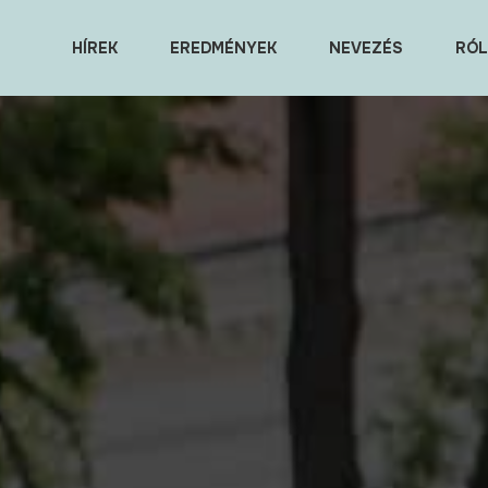
HÍREK
EREDMÉNYEK
NEVEZÉS
RÓL