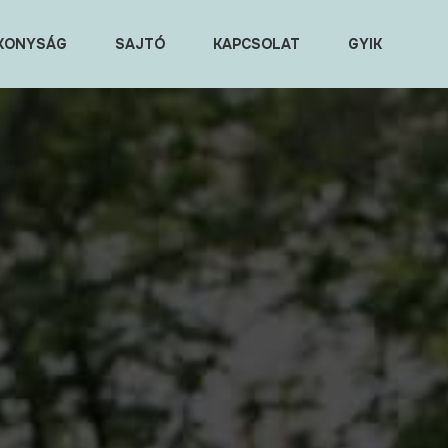
KONYSÁG
SAJTÓ
KAPCSOLAT
GYIK