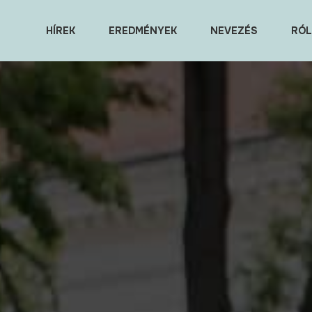
HÍREK
EREDMÉNYEK
NEVEZÉS
RÓL