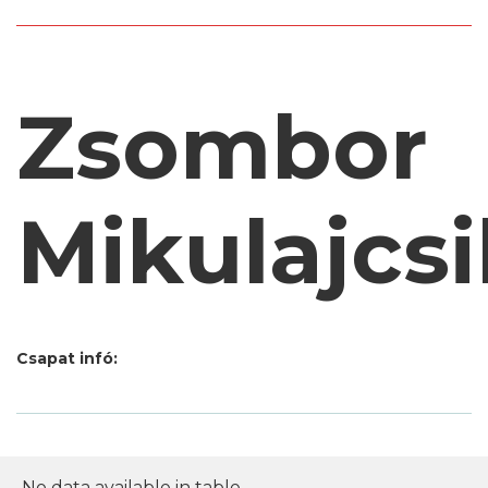
Zsombor
Mikulajcsi
Csapat infó:
No data available in table