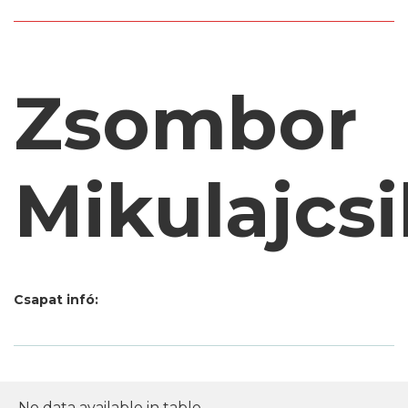
Zsombor
Mikulajcsi
Csapat infó:
No data available in table