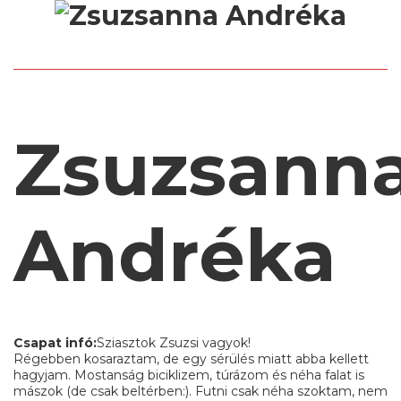
Zsuzsann
Andréka
Csapat infó:
Sziasztok Zsuzsi vagyok!
Régebben kosaraztam, de egy sérülés miatt abba kellett
hagyjam. Mostanság biciklizem, túrázom és néha falat is
mászok (de csak beltérben:). Futni csak néha szoktam, nem