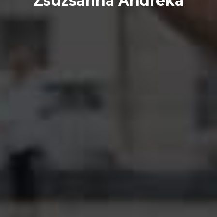
Zsuzsanna Andréka