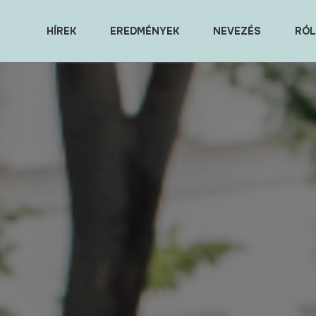
HÍREK
EREDMÉNYEK
NEVEZÉS
RÓL