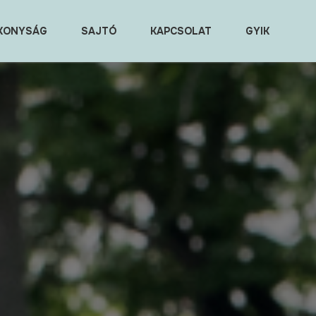
KONYSÁG
SAJTÓ
KAPCSOLAT
GYIK