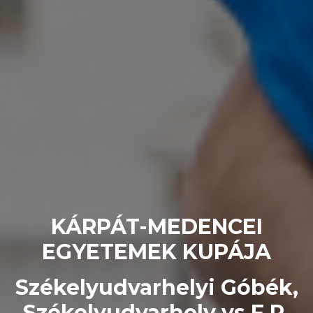
KÁRPÁT-MEDENCEI
EGYETEMEK KUPÁJA
Székelyudvarhelyi Góbék,
Székelyudvarhely vs F.R.