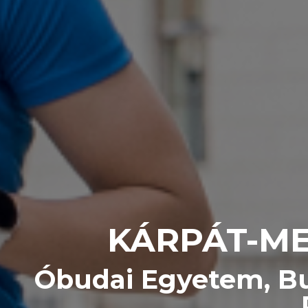
KÁRPÁT-ME
Óbudai Egyetem, Bud