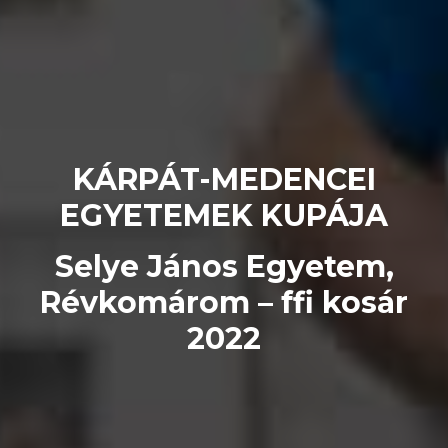
KÁRPÁT-MEDENCEI
EGYETEMEK KUPÁJA
Selye János Egyetem,
Révkomárom – ffi kosár
2022