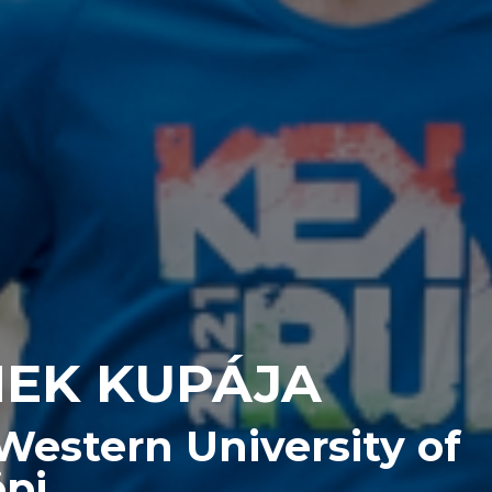
MEK KUPÁJA
estern University of
öpi