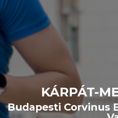
KÁRPÁT-ME
Budapesti Corvinus 
Va