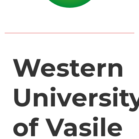
Western
Universit
of Vasile