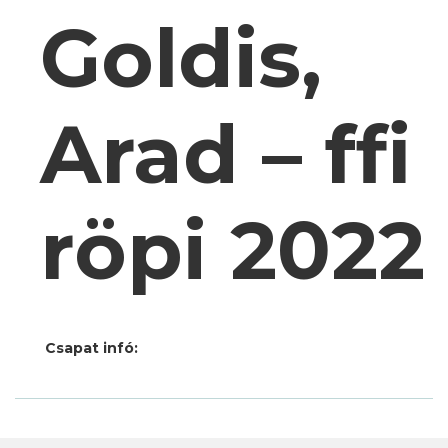
Goldis,
Arad – ffi
röpi 2022
Csapat infó: