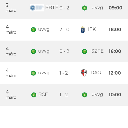
5
BBTE
uvvg
0 - 2
09:00
márc
4
uvvg
ITK
2 - 0
18:00
márc
4
uvvg
SZTE
0 - 2
16:00
márc
4
uvvg
DÁG
1 - 2
12:00
márc
4
BCE
uvvg
1 - 2
10:00
márc