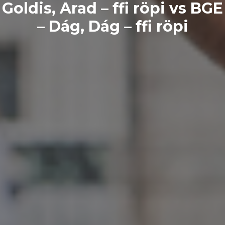
Goldis, Arad – ffi röpi vs BGE
– Dág, Dág – ffi röpi