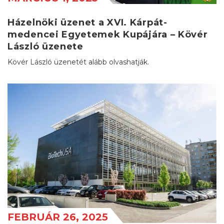
Házelnöki üzenet a XVI. Kárpát-
medencei Egyetemek Kupájára – Kövér
László üzenete
Kövér László üzenetét alább olvashatják.
FEBRUÁR 26, 2025