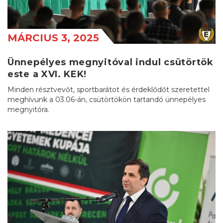
MÁRCIUS 3, 2025
Ünnepélyes megnyitóval indul csütörtök
este a XVI. KEK!
Minden résztvevőt, sportbarátot és érdeklődőt szeretettel
meghívunk a 03.06-án, csütörtökön tartandó ünnepélyes
megnyitóra.