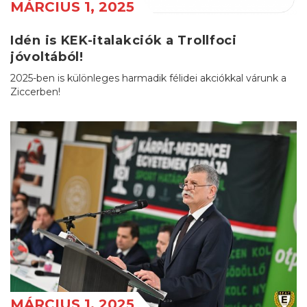
MÁRCIUS 1, 2025
Idén is KEK-italakciók a Trollfoci
jóvoltából!
2025-ben is különleges harmadik félidei akciókkal várunk a
Ziccerben!
MÁRCIUS 1, 2025