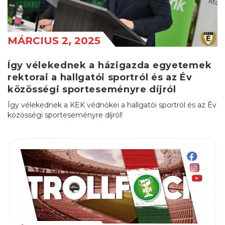
MÁRCIUS 2, 2025
Így vélekednek a házigazda egyetemek
rektorai a hallgatói sportról és az Év
közösségi sporteseményre díjról
Így vélekednek a KEK védnökei a hallgatói sportról és az Év
közösségi sporteseményre díjról!