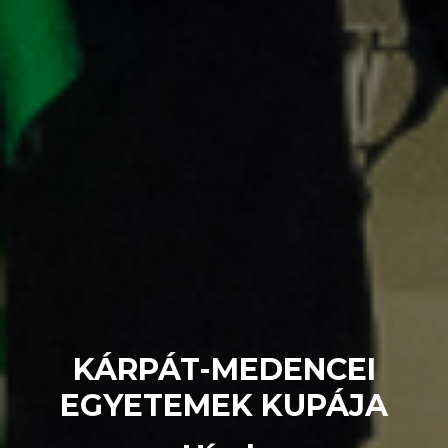
KÁRPÁT-MEDENCEI
EGYETEMEK KUPÁJA