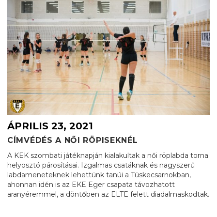
ÁPRILIS 23, 2021
CÍMVÉDÉS A NŐI RÖPISEKNÉL
A KEK szombati játéknapján kialakultak a női röplabda torna
helyosztó párosításai. Izgalmas csatáknak és nagyszerű
labdameneteknek lehettünk tanúi a Tüskecsarnokban,
ahonnan idén is az EKE Eger csapata távozhatott
aranyéremmel, a döntőben az ELTE felett diadalmaskodtak.