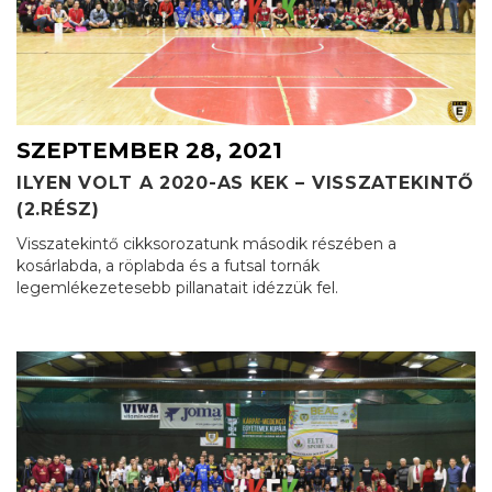
SZEPTEMBER 28, 2021
ILYEN VOLT A 2020-AS KEK – VISSZATEKINTŐ
(2.RÉSZ)
Visszatekintő cikksorozatunk második részében a
kosárlabda, a röplabda és a futsal tornák
legemlékezetesebb pillanatait idézzük fel.