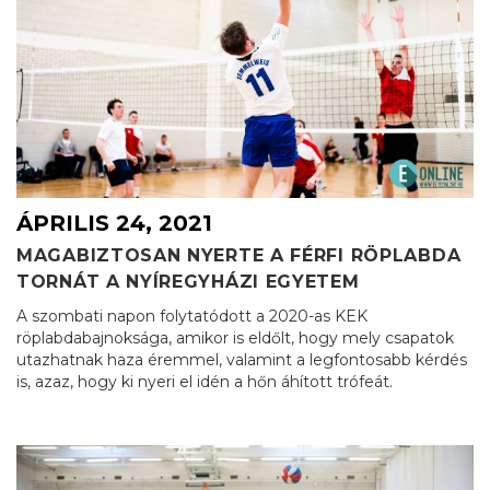
ÁPRILIS 24, 2021
MAGABIZTOSAN NYERTE A FÉRFI RÖPLABDA
TORNÁT A NYÍREGYHÁZI EGYETEM
A szombati napon folytatódott a 2020-as KEK
röplabdabajnoksága, amikor is eldőlt, hogy mely csapatok
utazhatnak haza éremmel, valamint a legfontosabb kérdés
is, azaz, hogy ki nyeri el idén a hőn áhított trófeát.