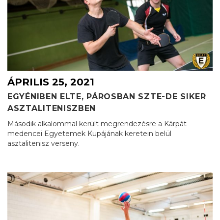
ÁPRILIS 25, 2021
EGYÉNIBEN ELTE, PÁROSBAN SZTE-DE SIKER
ASZTALITENISZBEN
Második alkalommal került megrendezésre a Kárpát-
medencei Egyetemek Kupájának keretein belül
asztalitenisz verseny.