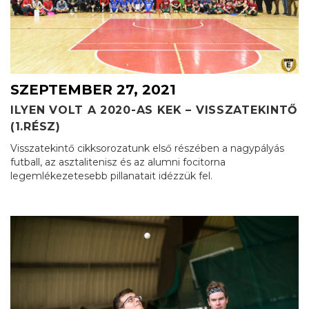
SZEPTEMBER 27, 2021
ILYEN VOLT A 2020-AS KEK – VISSZATEKINTŐ
(1.RÉSZ)
Visszatekintő cikksorozatunk első részében a nagypályás
futball, az asztalitenisz és az alumni focitorna
legemlékezetesebb pillanatait idézzük fel.