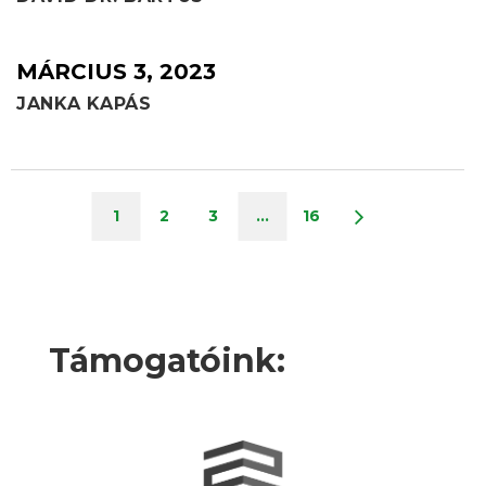
MÁRCIUS 3, 2023
JANKA KAPÁS
1
2
3
…
16
Támogatóink: