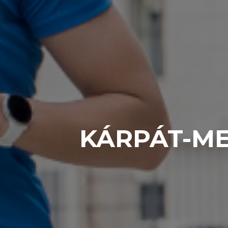
KÁRPÁT-ME