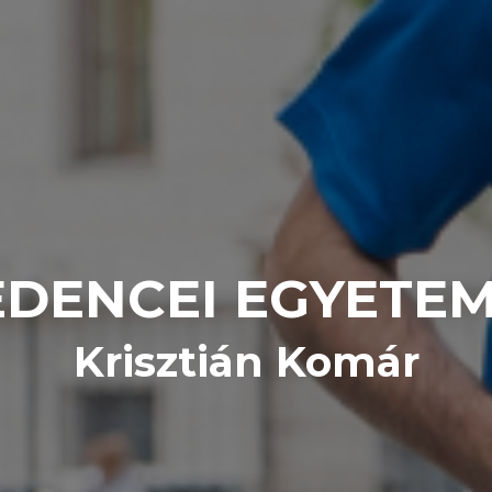
DENCEI EGYETE
Krisztián Komár