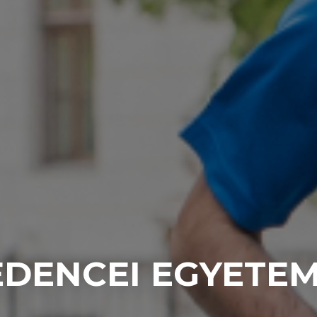
DENCEI EGYETE