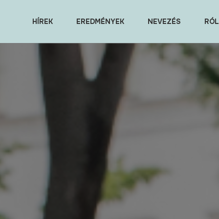
HÍREK
EREDMÉNYEK
NEVEZÉS
RÓL