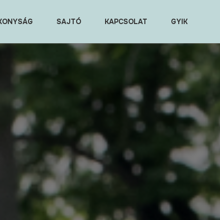
KONYSÁG
SAJTÓ
KAPCSOLAT
GYIK