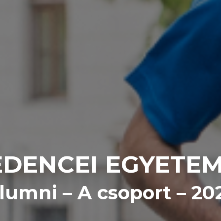
DENCEI EGYETE
lumni – A csoport – 20